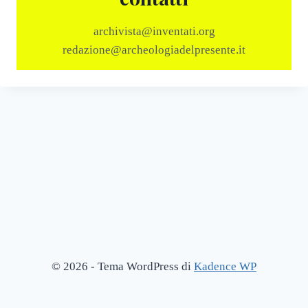
archivista@inventati.org
redazione@archeologiadelpresente.it
© 2026 - Tema WordPress di
Kadence WP