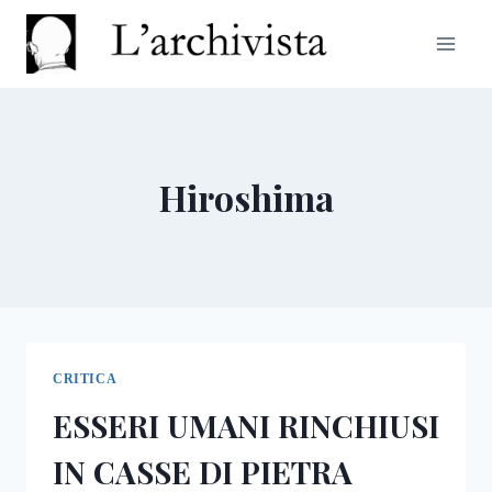
Salta
al
contenuto
Hiroshima
CRITICA
ESSERI UMANI RINCHIUSI
IN CASSE DI PIETRA