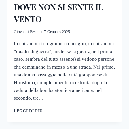
DOVE NON SI SENTE IL
VENTO
Giovanni Festa
7 Gennaio 2025
In entrambi i fotogrammi (o meglio, in entrambi i
“quadri di guerra”, anche se la guerra, nel primo
caso, sembra del tutto assente) si vedono persone
che camminano in mezzo a una strada. Nel primo,
una donna passeggia nella città giapponese di
Hiroshima, completamente ricostruita dopo la
caduta della bomba atomica americana; nel
secondo, tre…
ESSERI
LEGGI DI PIÙ
UMANI
RINCHIUSI
IN