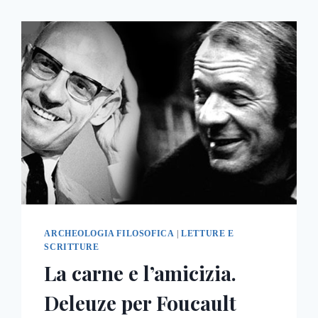
ARCHEOLOGIA FILOSOFICA
|
LETTURE E
SCRITTURE
La carne e l’amicizia.
Deleuze per Foucault