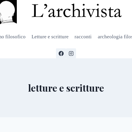
mo filosofico
Letture e scritture
racconti
archeologia fil
letture e scritture