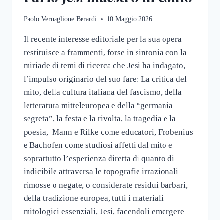
Paolo Vernaglione Berardi
10 Maggio 2026
Il recente interesse editoriale per la sua opera
restituisce a frammenti, forse in sintonia con la
miriade di temi di ricerca che Jesi ha indagato,
l’impulso originario del suo fare: La critica del
mito, della cultura italiana del fascismo, della
letteratura mitteleuropea e della “germania
segreta”, la festa e la rivolta, la tragedia e la
poesia, Mann e Rilke come educatori, Frobenius
e Bachofen come studiosi affetti dal mito e
soprattutto l’esperienza diretta di quanto di
indicibile attraversa le topografie irrazionali
rimosse o negate, o considerate residui barbari,
della tradizione europea, tutti i materiali
mitologici essenziali, Jesi, facendoli emergere