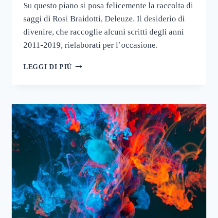
Su questo piano si posa felicemente la raccolta di
saggi di Rosi Braidotti, Deleuze. Il desiderio di
divenire, che raccoglie alcuni scritti degli anni
2011-2019, rielaborati per l’occasione.
DI
LEGGI DI PIÙ
UNA
VITA
POSSIBILE
NEL
SECOLO
DELEUZIANO