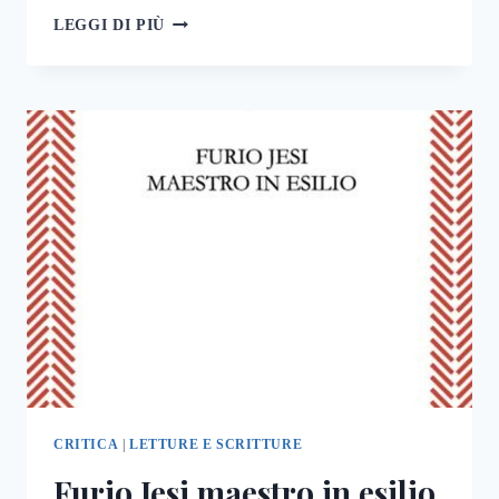
LA
LEGGI DI PIÙ
CINA
ALLA
SUPERFICE
DELLA
STORIA
CRITICA
|
LETTURE E SCRITTURE
Furio Jesi maestro in esilio