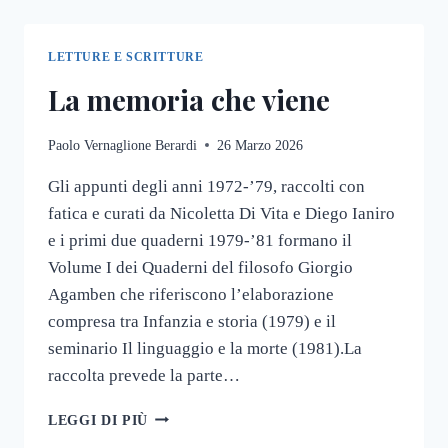
LETTURE E SCRITTURE
La memoria che viene
Paolo Vernaglione Berardi
26 Marzo 2026
Gli appunti degli anni 1972-’79, raccolti con
fatica e curati da Nicoletta Di Vita e Diego Ianiro
e i primi due quaderni 1979-’81 formano il
Volume I dei Quaderni del filosofo Giorgio
Agamben che riferiscono l’elaborazione
compresa tra Infanzia e storia (1979) e il
seminario Il linguaggio e la morte (1981).La
raccolta prevede la parte…
LA
LEGGI DI PIÙ
MEMORIA