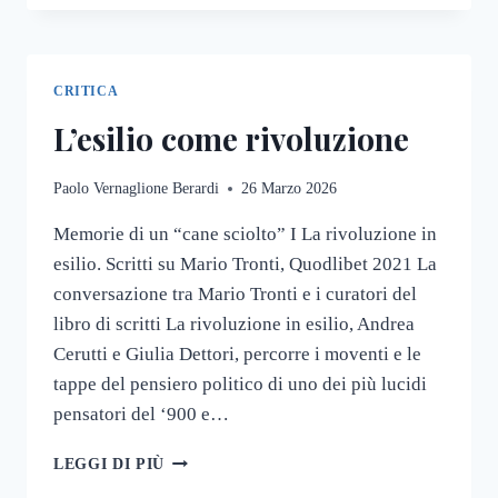
CHE
VIENE
CRITICA
L’esilio come rivoluzione
Paolo Vernaglione Berardi
26 Marzo 2026
Memorie di un “cane sciolto” I La rivoluzione in
esilio. Scritti su Mario Tronti, Quodlibet 2021 La
conversazione tra Mario Tronti e i curatori del
libro di scritti La rivoluzione in esilio, Andrea
Cerutti e Giulia Dettori, percorre i moventi e le
tappe del pensiero politico di uno dei più lucidi
pensatori del ‘900 e…
L’ESILIO
LEGGI DI PIÙ
COME