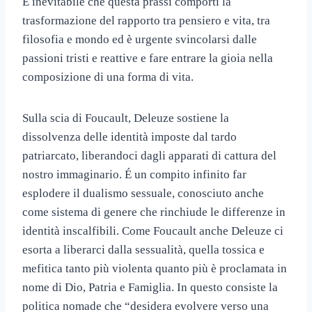
É inevitabile che questa prassi comporti la
trasformazione del rapporto tra pensiero e vita, tra
filosofia e mondo ed è urgente svincolarsi dalle
passioni tristi e reattive e fare entrare la gioia nella
composizione di una forma di vita.
Sulla scia di Foucault, Deleuze sostiene la
dissolvenza delle identità imposte dal tardo
patriarcato, liberandoci dagli apparati di cattura del
nostro immaginario. É un compito infinito far
esplodere il dualismo sessuale, conosciuto anche
come sistema di genere che rinchiude le differenze in
identità inscalfibili. Come Foucault anche Deleuze ci
esorta a liberarci dalla sessualità, quella tossica e
mefitica tanto più violenta quanto più è proclamata in
nome di Dio, Patria e Famiglia. In questo consiste la
politica nomade che “desidera evolvere verso una