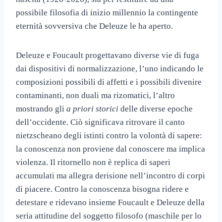
possibile filosofia di inizio millennio la contingente
eternità sovversiva che Deleuze le ha aperto.
Deleuze e Foucault progettavano diverse vie di fuga
dai dispositivi di normalizzazione, l’uno indicando le
composizioni possibili di affetti e i possibili divenire
contaminanti, non duali ma rizomatici, l’altro
mostrando gli
a priori storici
delle diverse epoche
dell’occidente. Ciò significava ritrovare il canto
nietzscheano degli istinti contro la volontà di sapere:
la conoscenza non proviene dal conoscere ma implica
violenza. Il ritornello non è replica di saperi
accumulati ma allegra derisione nell’incontro di corpi
di piacere. Contro la conoscenza bisogna ridere e
detestare e ridevano insieme Foucault e Deleuze della
seria attitudine del soggetto filosofo (maschile per lo