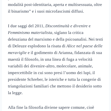
modalità post-identitaria, aperta e multisessuata, oltre
il binarismo” e i suoi microfascismi diffusi.
I due saggi del 2011,
Discontinuità e divenire
e
Femminismo materialista
, siglano la critica
deleuziana del marxismo e della psicoanalisi. Nei testi
di Deleuze esplodono la risata di
Alice nel paese delle
meraviglie
e il godimento di Arianna, fidanzata di sua
maestà il filosofo, in una linea di fuga a velocità
variabili dei divenire-altro, molecolare, animale,
impercettibile in cui sono presi l’uomo dei lupi, il
presidente Schreber, le isteriche e tutta la congerie di
triangolazioni familiari che mettono il desiderio sotto
la legge.
Alla fine la filosofia diviene sapere comune, cioè