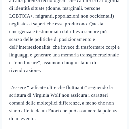
ad alta potenza tecnologica” che cattura la cartografia
di identità situate (donne, marginali, persone
LGBTQIA+, migranti, popolazioni non occidentali)
negli stessi saperi che esse producono. Questa
emergenza è testimoniata dal rilievo sempre più
scarso delle politiche di posizionamento e
dell’intersezionalità, che invece di trasformare corpi e
linguaggi e generare una memoria transgenerazionale
e “non lineare”, assumono luoghi statici di
rivendicazione.
L’essere “radicate oltre che fluttuanti” seguendo la
scrittura di Virginia Wolf non assicura i caratteri
comuni delle molteplici differenze, a meno che non
siano affette da un Fuori che può assumere la potenza
di un evento.