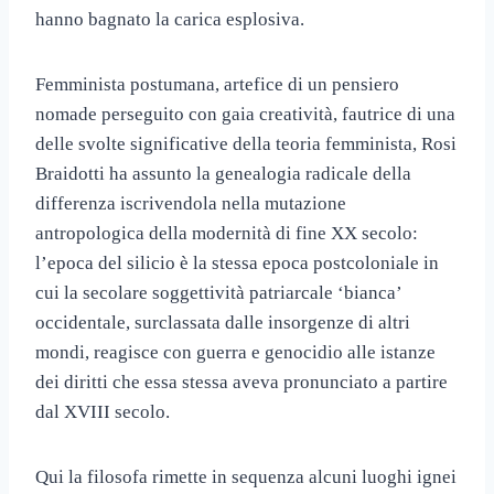
hanno bagnato la carica esplosiva.
Femminista postumana, artefice di un pensiero
nomade perseguito con gaia creatività, fautrice di una
delle svolte significative della teoria femminista, Rosi
Braidotti ha assunto la genealogia radicale della
differenza iscrivendola nella mutazione
antropologica della modernità di fine XX secolo:
l’epoca del silicio è la stessa epoca postcoloniale in
cui la secolare soggettività patriarcale ‘bianca’
occidentale, surclassata dalle insorgenze di altri
mondi, reagisce con guerra e genocidio alle istanze
dei diritti che essa stessa aveva pronunciato a partire
dal XVIII secolo.
Qui la filosofa rimette in sequenza alcuni luoghi ignei