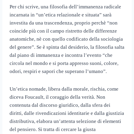
Per chi scrive, una filosofia dell’immanenza radicale
incarnata in “un’etica relazionale e situata” sarà
investita da una trascendenza, proprio perchè “non
coincide più con il campo ristretto delle differenze
anatomiche, nè con quello codificato della sociologia
del genere”. Se è spinta dal desiderio, la filosofia salta
dal piano di immanenza e incontra l’evento “che
circola nel mondo e si porta appresso suoni, colore,
odori, respiri e sapori che superano l’umano”.
Un’etica nomade, libera dalla morale, rischia, come
diceva Foucault, il coraggio della verità. Non
contenuta dal discorso giuridico, dalla sfera dei
diritti, dalle rivendicazioni identitarie e dalla giustizia
distributiva, elabora un’attenta selezione di elementi
del pensiero. Si tratta di cercare la giusta