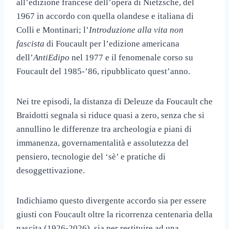
all’edizione francese dell’opera di Nietzsche, del
1967 in accordo con quella olandese e italiana di
Colli e Montinari; l’
Introduzione alla vita non
fascista
di Foucault per l’edizione americana
dell’
AntiEdipo
nel 1977 e il fenomenale corso su
Foucault del 1985-’86, ripubblicato quest’anno.
Nei tre episodi, la distanza di Deleuze da Foucault che
Braidotti segnala si riduce quasi a zero, senza che si
annullino le differenze tra archeologia e piani di
immanenza, governamentalità e assolutezza del
pensiero, tecnologie del ‘sè’ e pratiche di
desoggettivazione.
Indichiamo questo divergente accordo sia per essere
giusti con Foucault oltre la ricorrenza centenaria della
nascita (1926-2026), sia per restituire ad una