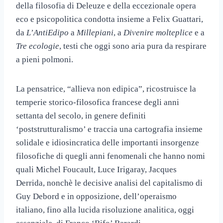
della filosofia di Deleuze e della eccezionale opera
eco e psicopolitica condotta insieme a Felix Guattari,
da
L’AntiEdipo
a
Millepiani
, a
Divenire molteplice
e a
Tre ecologie
, testi che oggi sono aria pura da respirare
a pieni polmoni.
La pensatrice, “allieva non edipica”, ricostruisce la
temperie storico-filosofica francese degli anni
settanta del secolo, in genere definiti
‘poststrutturalismo’ e traccia una cartografia insieme
solidale e idiosincratica delle importanti insorgenze
filosofiche di quegli anni fenomenali che hanno nomi
quali Michel Foucault, Luce Irigaray, Jacques
Derrida, nonchè le decisive analisi del capitalismo di
Guy Debord e in opposizione, dell’operaismo
italiano, fino alla lucida risoluzione analitica, oggi