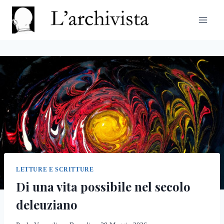
Salta
al
contenuto
LETTURE E SCRITTURE
Di una vita possibile nel secolo
deleuziano