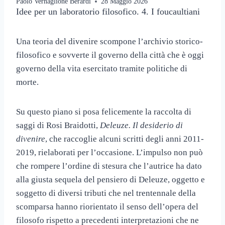
Paolo Vernaglione Berardi
28 Maggio 2026
Idee per un laboratorio filosofico. 4. I foucaultiani
Una teoria del divenire scompone l’archivio storico-
filosofico e sovverte il governo della città che è oggi
governo della vita esercitato tramite politiche di
morte.
Su questo piano si posa felicemente la raccolta di
saggi di Rosi Braidotti,
Deleuze. Il desiderio di
divenire
, che raccoglie alcuni scritti degli anni 2011-
2019, rielaborati per l’occasione. L’impulso non può
che rompere l’ordine di stesura che l’autrice ha dato
alla giusta sequela del pensiero di Deleuze, oggetto e
soggetto di diversi tributi che nel trentennale della
scomparsa hanno riorientato il senso dell’opera del
filosofo rispetto a precedenti interpretazioni che ne