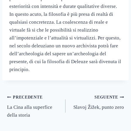
esteriorità con intensità e durate qualitative diverse.
In questo acuto, la filosofia è più presa di realtà di
qualsiasi concretezza. La coalescenza di reale e
virtuale fà si che le possibilità si realizzino
all’impotenziale e l’attualità si virtualizzi. Per questo,
nel secolo deleuziano un nuovo archivista potrà fare
dell’archeologia del sapere un’archeologia del
presente, di cui la filosofia di Deleuze sarà divenuta il
principio.
Navigazione
PRECEDENTE
SEGUENTE
La Cina alla superfice
Slavoj Žižek, punto zero
articoli
della storia