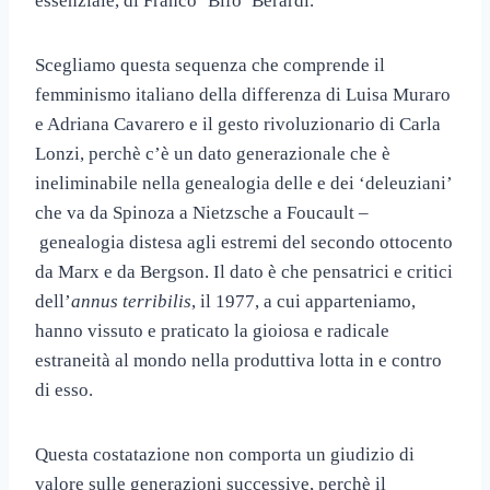
essenziale, di Franco ‘Bifo’ Berardi.
Scegliamo questa sequenza che comprende il
femminismo italiano della differenza di Luisa Muraro
e Adriana Cavarero e il gesto rivoluzionario di Carla
Lonzi, perchè c’è un dato generazionale che è
ineliminabile nella genealogia delle e dei ‘deleuziani’
che va da Spinoza a Nietzsche a Foucault –
genealogia distesa agli estremi del secondo ottocento
da Marx e da Bergson. Il dato è che pensatrici e critici
dell’
annus terribilis
, il 1977, a cui apparteniamo,
hanno vissuto e praticato la gioiosa e radicale
estraneità al mondo nella produttiva lotta in e contro
di esso.
Questa costatazione non comporta un giudizio di
valore sulle generazioni successive, perchè il